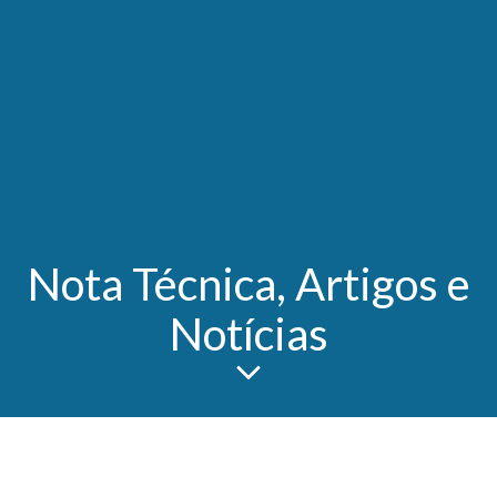
Nota Técnica, Artigos e
Notícias
Aqui, você encontrará notas técnicas, artigos,