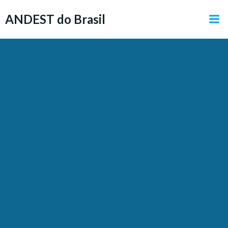
Pular
ANDEST do Brasil
para
o
conteúdo