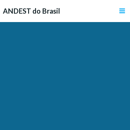
Pular
ANDEST do Brasil
para
o
conteúdo