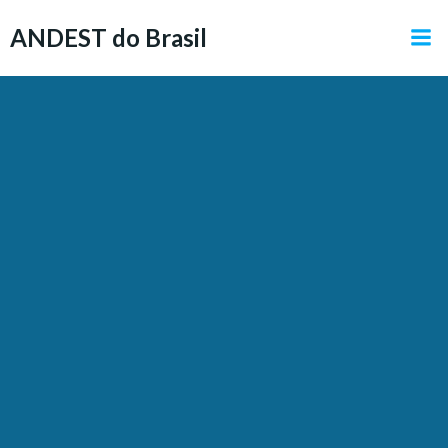
Pular
ANDEST do Brasil
para
o
conteúdo